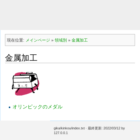
現在位置:
メインページ
»
領域別
»
金属加工
金属加工
オリンピックのメダル
gika/kinkou/index.txt
· 最終更新:
2022/03/12
by
127.0.0.1